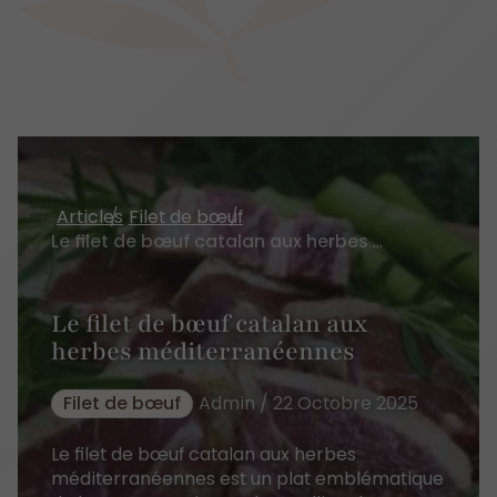
Articles
Filet de bœuf
Le filet de bœuf catalan aux herbes méditerranéennes
Le filet de bœuf catalan aux
herbes méditerranéennes
Filet de bœuf
Admin / 22 Octobre 2025
Le filet de bœuf catalan aux herbes
méditerranéennes est un plat emblématique