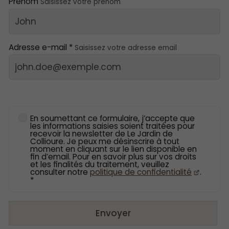
Prénom
Saisissez votre prénom
Adresse e-mail *
Saisissez votre adresse email
En soumettant ce formulaire, j’accepte que
les informations saisies soient traitées pour
recevoir la newsletter de Le Jardin de
Collioure. Je peux me désinscrire à tout
moment en cliquant sur le lien disponible en
fin d’email. Pour en savoir plus sur vos droits
et les finalités du traitement, veuillez
consulter notre
politique de confidentialité
.
*
Envoyer