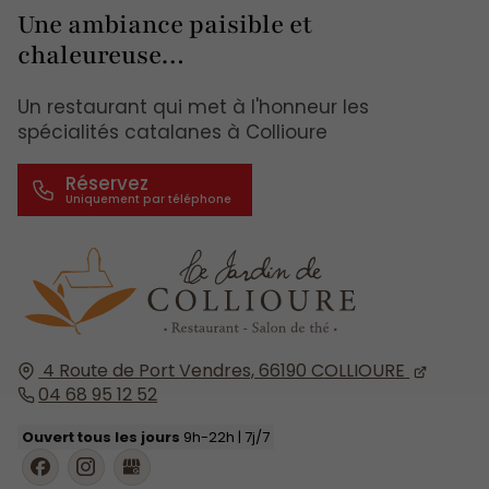
Une ambiance paisible et
chaleureuse…
Un restaurant qui met à l'honneur les
spécialités catalanes à Collioure
Réservez
4 Route de Port Vendres,
66190
COLLIOURE
04 68 95 12 52
Ouvert tous les jours
9h-22h | 7j/7